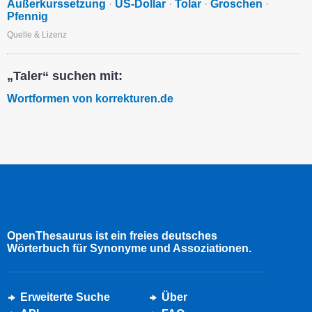
Außerkurssetzung
·
US-Dollar
·
Tolar
·
Groschen
·
Pfennig
Quelle & Lizenz
„Taler“ suchen mit:
Wortformen von korrekturen.de
OpenThesaurus ist ein freies deutsches
Wörterbuch für Synonyme und Assoziationen.
Erweiterte Suche
Über