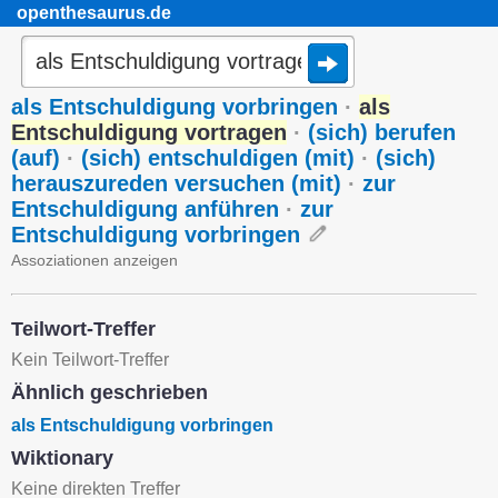
openthesaurus.de
als Entschuldigung vorbringen
·
als
Entschuldigung vortragen
·
(sich) berufen
(auf)
·
(sich) entschuldigen (mit)
·
(sich)
herauszureden versuchen (mit)
·
zur
Entschuldigung anführen
·
zur
Entschuldigung vorbringen
Assoziationen anzeigen
Teilwort-Treffer
Kein Teilwort-Treffer
Ähnlich geschrieben
als Entschuldigung vorbringen
Wiktionary
Keine direkten Treffer