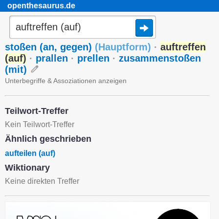
openthesaurus.de
stoßen (an, gegen)
(
Hauptform
)
·
auftreffen
(auf)
·
prallen
·
prellen
·
zusammenstoßen
(mit)
Unterbegriffe & Assoziationen anzeigen
Teilwort-Treffer
Kein Teilwort-Treffer
Ähnlich geschrieben
aufteilen (auf)
Wiktionary
Keine direkten Treffer