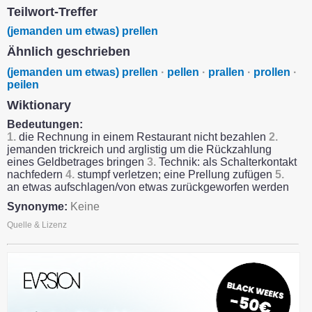
Teilwort-Treffer
(jemanden um etwas) prellen
Ähnlich geschrieben
(jemanden um etwas) prellen
·
pellen
·
prallen
·
prollen
·
peilen
Wiktionary
Bedeutungen:
1.
die Rechnung in einem Restaurant nicht bezahlen
2.
jemanden trickreich und arglistig um die Rückzahlung
eines Geldbetrages bringen
3.
Technik: als Schalterkontakt
nachfedern
4.
stumpf verletzen; eine Prellung zufügen
5.
an etwas aufschlagen/von etwas zurückgeworfen werden
Synonyme:
Keine
Quelle & Lizenz