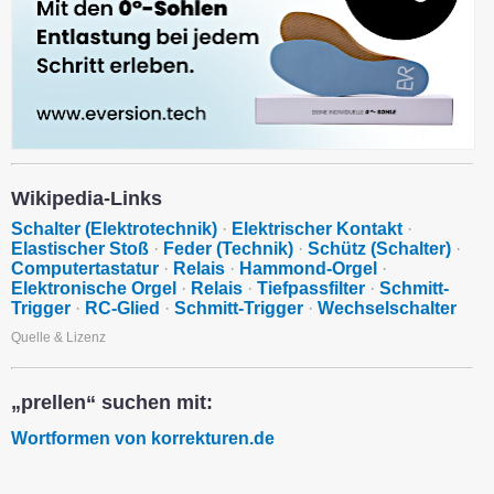
Wikipedia-Links
Schalter (Elektrotechnik)
·
Elektrischer Kontakt
·
Elastischer Stoß
·
Feder (Technik)
·
Schütz (Schalter)
·
Computertastatur
·
Relais
·
Hammond-Orgel
·
Elektronische Orgel
·
Relais
·
Tiefpassfilter
·
Schmitt-
Trigger
·
RC-Glied
·
Schmitt-Trigger
·
Wechselschalter
Quelle & Lizenz
„prellen“ suchen mit:
Wortformen von korrekturen.de