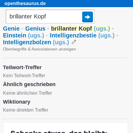
openthesaurus.de
Genie
·
Genius
·
brillanter Kopf
(
ugs.
)
·
Einstein
(
ugs.
)
·
Intelligenzbestie
(
ugs.
)
·
Intelligenzbolzen
(
ugs.
)
Oberbegriffe & Assoziationen anzeigen
Teilwort-Treffer
Kein Teilwort-Treffer
Ähnlich geschrieben
Keine ähnlichen Treffer
Wiktionary
Keine direkten Treffer