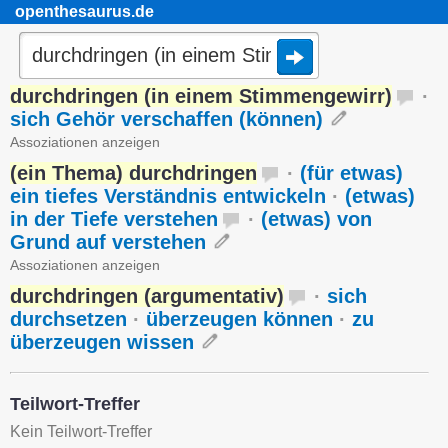
openthesaurus.de
durchdringen (in einem Stimmengewirr)
·
sich Gehör verschaffen (können)
Assoziationen anzeigen
(ein Thema) durchdringen
·
(für etwas)
ein tiefes Verständnis entwickeln
·
(etwas)
in der Tiefe verstehen
·
(etwas) von
Grund auf verstehen
Assoziationen anzeigen
durchdringen (argumentativ)
·
sich
durchsetzen
·
überzeugen können
·
zu
überzeugen wissen
Teilwort-Treffer
Kein Teilwort-Treffer