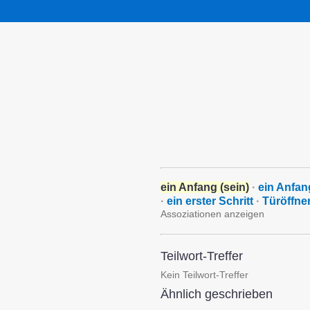
ein Anfang (sein)
·
ein Anfan
·
ein erster Schritt
·
Türöffne
Assoziationen anzeigen
Teilwort-Treffer
Kein Teilwort-Treffer
Ähnlich geschrieben