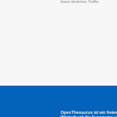
Keine ähnlichen Treffer
OpenThesaurus ist ein freie