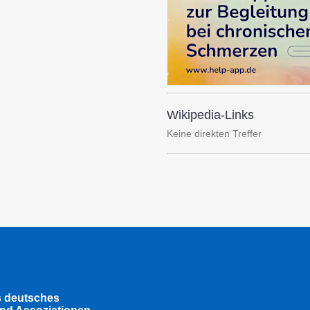
Wikipedia-Links
Keine direkten Treffer
s deutsches