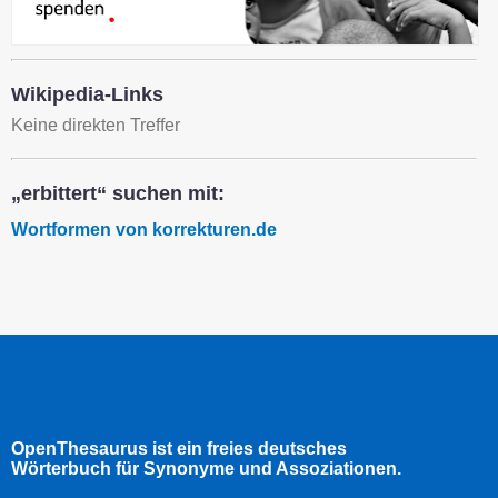
Wikipedia-Links
Keine direkten Treffer
„erbittert“ suchen mit:
Wortformen von korrekturen.de
OpenThesaurus ist ein freies deutsches
Wörterbuch für Synonyme und Assoziationen.