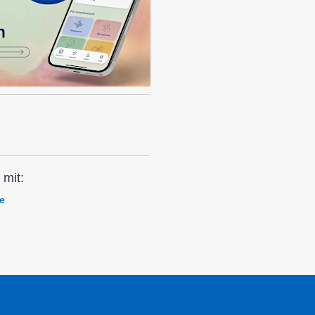
mit:
e