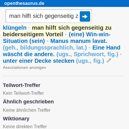
openthesaurus.de
klüngeln
·
man hilft sich gegenseitig zu
beiderseitigem Vorteil
·
(eine) Win-win-
Situation (sein)
·
Manus manum lavat.
(
geh.
,
bildungssprachlich
,
lat.
)
·
Eine Hand
wäscht die andere.
(
ugs.
,
Sprichwort
,
fig.
)
·
unter einer Decke stecken
(
ugs.
,
fig.
)
Assoziationen anzeigen
Teilwort-Treffer
Kein Teilwort-Treffer
Ähnlich geschrieben
Keine ähnlichen Treffer
Wiktionary
Keine direkten Treffer