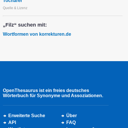
Tocharer
Quelle & Lizenz
„Filz“ suchen mit:
Wortformen von korrekturen.de
OpenThesaurus ist ein freies deutsches
Wörterbuch für Synonyme und Assoziationen.
Erweiterte Suche
Über
API
FAQ