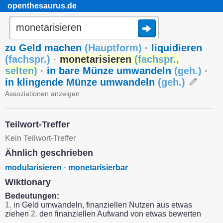
openthesaurus.de
zu Geld machen
(
Hauptform
)
·
liquidieren
(
fachspr.
)
·
monetarisieren
(
fachspr.
,
selten
)
·
in bare Münze umwandeln
(
geh.
)
·
in klingende Münze umwandeln
(
geh.
)
Assoziationen anzeigen
Teilwort-Treffer
Kein Teilwort-Treffer
Ähnlich geschrieben
modularisieren
·
monetarisierbar
Wiktionary
Bedeutungen:
1.
in Geld umwandeln, finanziellen Nutzen aus etwas
ziehen
2.
den finanziellen Aufwand von etwas bewerten