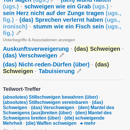
(
ugs.
)
·
schweigen wie ein Grab
(
ugs.
)
·
sein Herz nicht auf der Zunge tragen
(
ugs.
,
fig.
)
·
(das) Sprechen verlernt haben
(
ugs.
,
ironisch
)
·
stumm wie ein Fisch sein
(
ugs.
,
fig.
)
Unterbegriffe & Assoziationen anzeigen
Auskunftsverweigerung
·
(das) Schweigen
·
(das) Verschweigen
(das) Nicht-reden-Dürfen (über)
·
(das)
Schweigen
·
Tabuisierung
Teilwort-Treffer
(absolutes) Stillschweigen bewahren (über)
·
(absolutes) Stillschweigen vereinbaren
·
(das)
Schweigen
·
(das) Verschweigen
·
(den) Mantel des
Schweigens (aus)breiten (über)
·
(den) Mantel des
Schweigens breiten (über)
·
(die) schweigende
Mehrheit
·
(die) Waffen schweigen
mehr