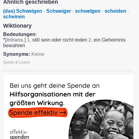
Ähnlich geschrieben
(das) Schweigen
·
Schweiger
·
schwelgen
·
scheiden
·
scheinen
Wiktionary
Bedeutungen:
*
[intrans.]
1.
still sein oder nicht reden
2.
ein Geheimnis
bewahren
Synonyme:
Keine
Quelle & Lizenz