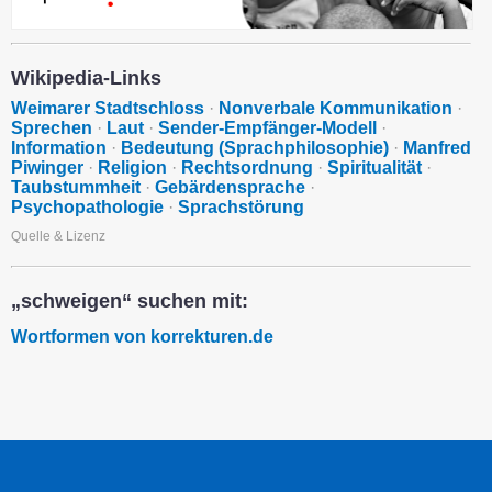
Wikipedia-Links
Weimarer Stadtschloss
·
Nonverbale Kommunikation
·
Sprechen
·
Laut
·
Sender-Empfänger-Modell
·
Information
·
Bedeutung (Sprachphilosophie)
·
Manfred
Piwinger
·
Religion
·
Rechtsordnung
·
Spiritualität
·
Taubstummheit
·
Gebärdensprache
·
Psychopathologie
·
Sprachstörung
Quelle & Lizenz
„schweigen“ suchen mit:
Wortformen von korrekturen.de