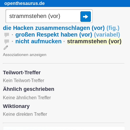
openthesaurus.de
die Hacken zusammenschlagen (vor)
(
fig.
)
·
großen Respekt haben (vor)
(
variabel
)
·
nicht aufmucken
·
strammstehen (vor)
Assoziationen anzeigen
Teilwort-Treffer
Kein Teilwort-Treffer
Ähnlich geschrieben
Keine ähnlichen Treffer
Wiktionary
Keine direkten Treffer