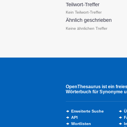
Teilwort-Treffer
Kein Teilwort-Treffer
Ähnlich geschrieben
Keine ähnlichen Treffer
OpenThesaurus ist ein freie
Wörterbuch für Synonyme u
Erweiterte Suche
Ü
API
F
Wortlisten
I