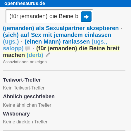
openthesaurus.de
(jemanden) als Sexualpartner akzeptieren
·
(sich) auf Sex mit jemandem einlassen
(
ugs.
)
·
(einen Mann) ranlassen
(
ugs.
,
salopp
)
·
(für jemanden) die Beine breit
machen
(
derb
)
Assoziationen anzeigen
Teilwort-Treffer
Kein Teilwort-Treffer
Ähnlich geschrieben
Keine ähnlichen Treffer
Wiktionary
Keine direkten Treffer