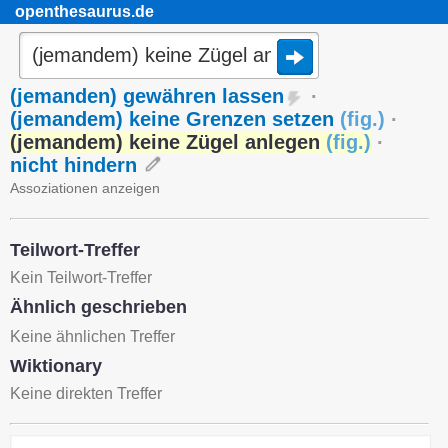
openthesaurus.de
(jemanden) gewähren lassen
·
(jemandem) keine Grenzen setzen
(
fig.
)
·
(jemandem) keine Zügel anlegen
(
fig.
)
·
nicht hindern
Assoziationen anzeigen
Teilwort-Treffer
Kein Teilwort-Treffer
Ähnlich geschrieben
Keine ähnlichen Treffer
Wiktionary
Keine direkten Treffer