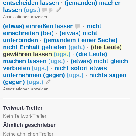
entscheiden lassen
·
(jemanden) machen
lassen
(
ugs.
)
Assoziationen anzeigen
(etwas) einreißen lassen
·
nicht
einschreiten (bei)
·
(etwas) nicht
unterbinden
·
(jemandem / einer Sache)
nicht Einhalt gebieten
(
geh.
)
·
(die Leute)
gewähren lassen
(
ugs.
)
·
(die Leute)
machen lassen
(
ugs.
)
·
(etwas) nicht gleich
verbieten
(
ugs.
)
·
nicht sofort etwas
unternehmen (gegen)
(
ugs.
)
·
nichts sagen
(gegen)
(
ugs.
)
Assoziationen anzeigen
Teilwort-Treffer
Kein Teilwort-Treffer
Ähnlich geschrieben
Keine ähnlichen Treffer