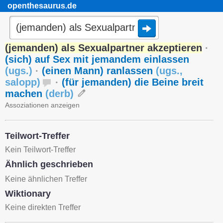
openthesaurus.de
(jemanden) als Sexualpartner akzeptieren
·
(sich) auf Sex mit jemandem einlassen
(
ugs.
)
·
(einen Mann) ranlassen
(
ugs.
,
salopp
)
·
(für jemanden) die Beine breit
machen
(
derb
)
Assoziationen anzeigen
Teilwort-Treffer
Kein Teilwort-Treffer
Ähnlich geschrieben
Keine ähnlichen Treffer
Wiktionary
Keine direkten Treffer