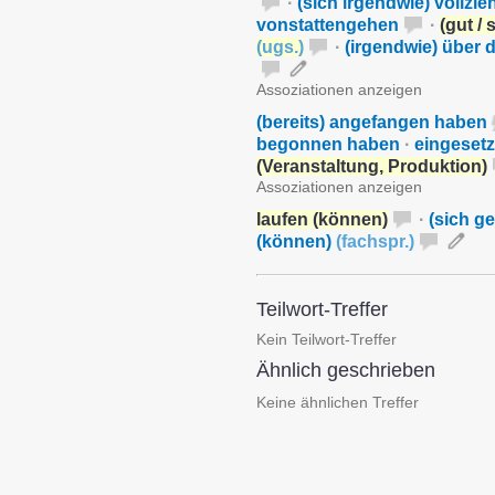
·
(sich irgendwie) vollzie
vonstattengehen
·
(gut / 
(
ugs.
)
·
(irgendwie) über
Assoziationen anzeigen
(bereits) angefangen haben
begonnen haben
·
eingesetz
(Veranstaltung, Produktion)
Assoziationen anzeigen
laufen (können)
·
(sich g
(können)
(
fachspr.
)
Teilwort-Treffer
Kein Teilwort-Treffer
Ähnlich geschrieben
Keine ähnlichen Treffer