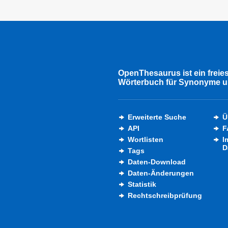
OpenThesaurus ist ein freie
Wörterbuch für Synonyme u
Erweiterte Suche
Ü
API
F
Wortlisten
I
D
Tags
Daten-Download
Daten-Änderungen
Statistik
Rechtschreibprüfung