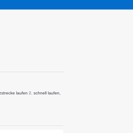
zstrecke laufen
2.
schnell laufen,