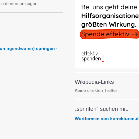
oziationen anzeigen
von irgendwoher) springen
·
Wikipedia-Links
Keine direkten Treffer
„sprinten“ suchen mit:
Wortformen von korrekturen.d