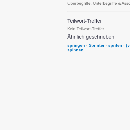
Oberbegriffe, Unterbegriffe & Ass
Teilwort-Treffer
Kein Teilwort-Treffer
Ähnlich geschrieben
springen
·
Sprinter
·
spriten
·
(
spinnen