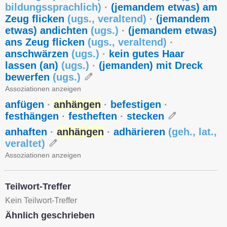
bildungssprachlich
)
·
(jemandem etwas) am
Zeug flicken
(
ugs.
,
veraltend
)
·
(jemandem
etwas) andichten
(
ugs.
)
·
(jemandem etwas)
ans Zeug flicken
(
ugs.
,
veraltend
)
·
anschwärzen
(
ugs.
)
·
kein gutes Haar
lassen (an)
(
ugs.
)
·
(jemanden) mit Dreck
bewerfen
(
ugs.
)
Assoziationen anzeigen
anfügen
·
anhängen
·
befestigen
·
festhängen
·
festheften
·
stecken
anhaften
·
anhängen
·
adhärieren
(
geh.
,
lat.
,
veraltet
)
Assoziationen anzeigen
Teilwort-Treffer
Kein Teilwort-Treffer
Ähnlich geschrieben