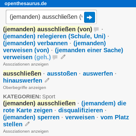
openthesaurus.de
(jemanden) ausschließen (von)
·
(jemanden) relegieren (Schule, Uni)
·
(jemanden) verbannen
·
(jemanden)
verweisen (von)
·
(jemanden einer Sache)
verweisen
(
geh.
)
Assoziationen anzeigen
ausschließen
·
ausstoßen
·
auswerfen
·
hinauswerfen
Oberbegriffe anzeigen
KATEGORIEN:
Sport
(jemanden) ausschließen
·
(jemandem) die
rote Karte zeigen
·
disqualifizieren
·
(jemanden) sperren
·
verweisen
·
vom Platz
stellen
Assoziationen anzeigen