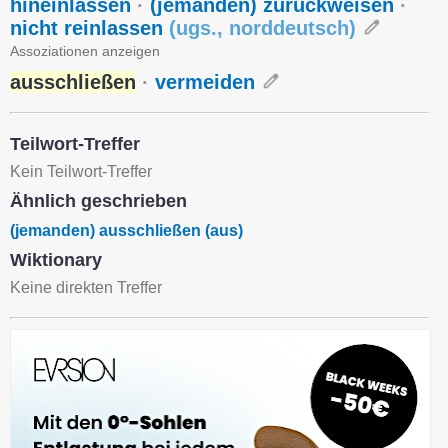
hineinlassen
·
(jemanden) zurückweisen
·
nicht reinlassen
(
ugs.
,
norddeutsch
)
Assoziationen anzeigen
ausschließen
·
vermeiden
Teilwort-Treffer
Kein Teilwort-Treffer
Ähnlich geschrieben
(jemanden) ausschließen (aus)
Wiktionary
Keine direkten Treffer