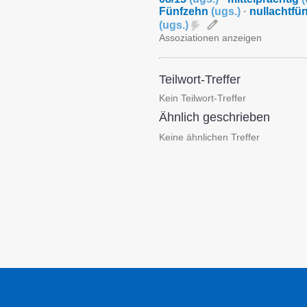
Fünfzehn
(
ugs.
)
·
nullachtfü
(
ugs.
)
Assoziationen anzeigen
Teilwort-Treffer
Kein Teilwort-Treffer
Ähnlich geschrieben
Keine ähnlichen Treffer