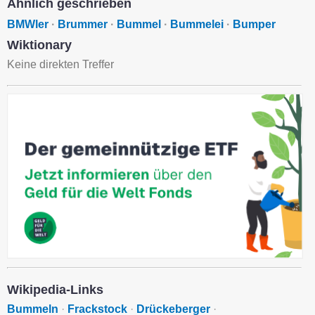
Ähnlich geschrieben
BMWler
·
Brummer
·
Bummel
·
Bummelei
·
Bumper
Wiktionary
Keine direkten Treffer
Wikipedia-Links
Bummeln
·
Frackstock
·
Drückeberger
·