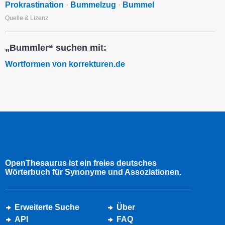
Prokrastination
·
Bummelzug
·
Bummel
Quelle & Lizenz
„Bummler“ suchen mit:
Wortformen von korrekturen.de
OpenThesaurus ist ein freies deutsches
Wörterbuch für Synonyme und Assoziationen.
Erweiterte Suche
Über
API
FAQ