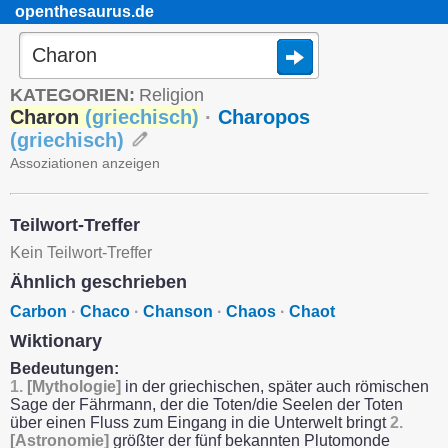
openthesaurus.de
KATEGORIEN:
Religion
Charon
(
griechisch
)
·
Charopos
(
griechisch
)
Assoziationen anzeigen
Teilwort-Treffer
Kein Teilwort-Treffer
Ähnlich geschrieben
Carbon
·
Chaco
·
Chanson
·
Chaos
·
Chaot
Wiktionary
Bedeutungen:
1.
[Mythologie]
in der griechischen, später auch römischen
Sage der Fährmann, der die Toten/die Seelen der Toten
über einen Fluss zum Eingang in die Unterwelt bringt
2.
[Astronomie]
größter der fünf bekannten Plutomonde