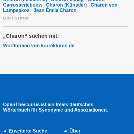
Carrosseriebouw
·
Charon (Künstler)
·
Charon von
Lampsakos
·
Jean Émile Charon
Quelle & Lizenz
„Charon“ suchen mit:
Wortformen von korrekturen.de
OpenThesaurus ist ein freies deutsches
Wörterbuch für Synonyme und Assoziationen.
Erweiterte Suche
Über