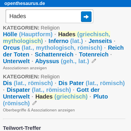
openthesaurus.de
KATEGORIEN:
Religion
Hölle
(
Hauptform
)
·
Hades
(
griechisch
,
mythologisch
)
·
Inferno
(
lat.
)
·
Jenseits
·
Orcus
(
lat.
,
mythologisch
,
römisch
)
·
Reich
der Toten
·
Schattenreich
·
Totenreich
·
Unterwelt
·
Abyssus
(
geh.
,
lat.
)
Assoziationen anzeigen
KATEGORIEN:
Religion
Dis
(
lat.
,
römisch
)
·
Dis Pater
(
lat.
,
römisch
)
·
Dispater
(
lat.
,
römisch
)
·
Gott der
Unterwelt
·
Hades
(
griechisch
)
·
Pluto
(
römisch
)
Oberbegriffe & Assoziationen anzeigen
Teilwort-Treffer