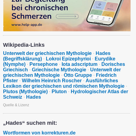
Wikipedia-Links
Unterwelt der griechischen Mythologie
·
Hades
(Begriffsklärung)
·
Lokroi Epizephyrioi
·
Eurydike
(Nymphe)
·
Persephone
·
Iota adscriptum
·
Dorisches
Griechisch
·
Griechische Mythologie
·
Unterwelt der
griechischen Mythologie
·
Otto Gruppe
·
Friedrich
Pfister
·
Wilhelm Heinrich Roscher
·
Ausführliches
Lexikon der griechischen und römischen Mythologie
·
Plutos (Mythologie)
·
Pluton
·
Hydrologischer Atlas der
Schweiz
·
Hades
Quelle & Lizenz
„Hades“ suchen mit:
Wortformen von korrekturen.de