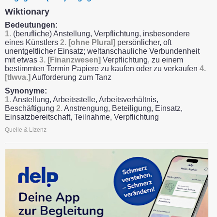
Wiktionary
Bedeutungen:
1.
(berufliche) Anstellung, Verpflichtung, insbesondere
eines Künstlers
2.
[ohne Plural]
persönlicher, oft
unentgeltlicher Einsatz; weltanschauliche Verbundenheit
mit etwas
3.
[Finanzwesen]
Verpflichtung, zu einem
bestimmten Termin Papiere zu kaufen oder zu verkaufen
4.
[tlwva.]
Aufforderung zum Tanz
Synonyme:
1.
Anstellung, Arbeitsstelle, Arbeitsverhältnis,
Beschäftigung
2.
Anstrengung, Beteiligung, Einsatz,
Einsatzbereitschaft, Teilnahme, Verpflichtung
Quelle & Lizenz