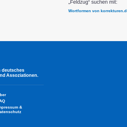
„Feldzug“ suchen mit:
Wortformen von korrekturen.d
s deutsches
nd Assoziationen.
ber
AQ
mpressum &
atenschutz