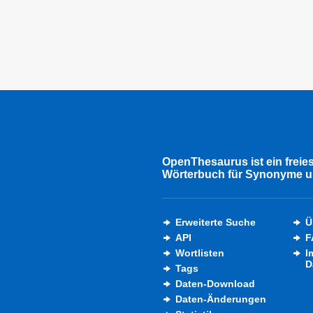
OpenThesaurus ist ein freie
Wörterbuch für Synonyme u
Erweiterte Suche
Ü
API
F
Wortlisten
I
D
Tags
Daten-Download
Daten-Änderungen