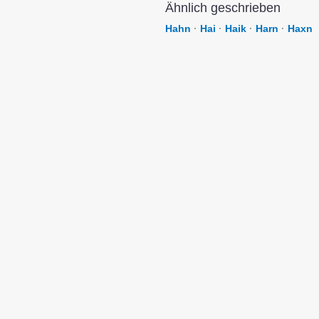
Ähnlich geschrieben
Hahn
·
Hai
·
Haik
·
Harn
·
Haxn