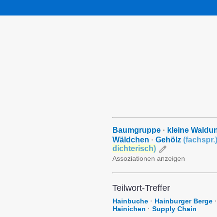
Baumgruppe
·
kleine Waldu
Wäldchen
·
Gehölz
(
fachspr.
dichterisch
)
Assoziationen anzeigen
Teilwort-Treffer
Hainbuche
·
Hainburger Berge
·
Hainichen
·
Supply Chain