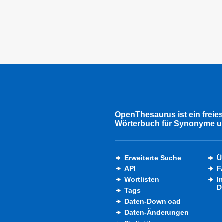
OpenThesaurus ist ein freie
Wörterbuch für Synonyme u
Erweiterte Suche
Ü
API
F
Wortlisten
I
D
Tags
Daten-Download
Daten-Änderungen