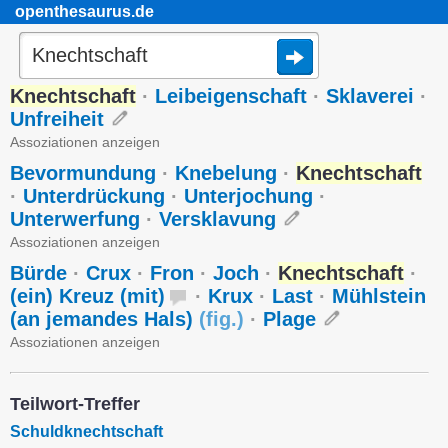
openthesaurus.de
Knechtschaft
·
Leibeigenschaft
·
Sklaverei
·
Unfreiheit
Assoziationen anzeigen
Bevormundung
·
Knebelung
·
Knechtschaft
·
Unterdrückung
·
Unterjochung
·
Unterwerfung
·
Versklavung
Assoziationen anzeigen
Bürde
·
Crux
·
Fron
·
Joch
·
Knechtschaft
·
(ein) Kreuz (mit)
·
Krux
·
Last
·
Mühlstein
(an jemandes Hals)
(
fig.
)
·
Plage
Assoziationen anzeigen
Teilwort-Treffer
Schuldknechtschaft