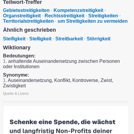
Teilwort-Treffer
Gebietsstreitigkeiten
·
Kompetenzstreitigkeit
·
Organstreitigkeit
·
Rechtsstreitigkeit
·
Streitigkeiten
·
Territorialstreitigkeiten
·
um Streitigkeiten zu vermeiden
Ähnlich geschrieben
Steifigkeit
·
Stelligkeit
·
Streitbarkeit
·
Störrigkeit
Wiktionary
Bedeutungen:
1.
anhaltende Auseinandersetzung zwischen Personen
oder Institutionen
Synonyme:
1.
Auseinandersetzung, Konflikt, Kontroverse, Zwist,
Zwistigkeit
Quelle & Lizenz