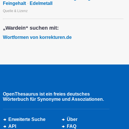
Feingehalt
·
Edelmetall
Quelle & Lizenz
„Wardein“ suchen mit:
Wortformen von korrekturen.de
OpenThesaurus ist ein freies deutsches
Wörterbuch für Synonyme und Assoziationen.
Erweiterte Suche
Über
API
FAQ