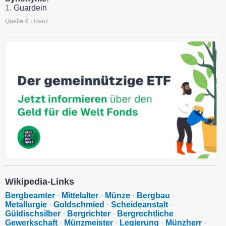
1.
Guardein
Quelle & Lizenz
Wikipedia-Links
Bergbeamter
·
Mittelalter
·
Münze
·
Bergbau
·
Metallurgie
·
Goldschmied
·
Scheideanstalt
·
Güldischsilber
·
Bergrichter
·
Bergrechtliche
Gewerkschaft
·
Münzmeister
·
Legierung
·
Münzherr
·