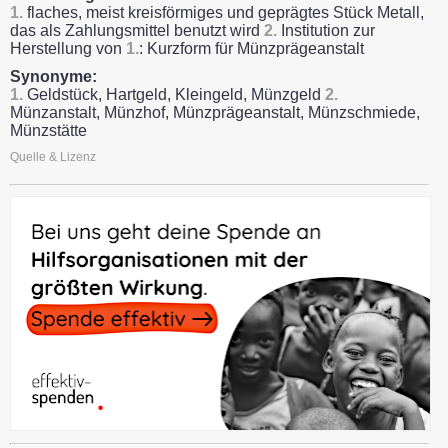
1.
flaches, meist kreisförmiges und geprägtes Stück Metall,
das als Zahlungsmittel benutzt wird
2.
Institution zur
Herstellung von
1.
: Kurzform für Münzprägeanstalt
Synonyme:
1.
Geldstück, Hartgeld, Kleingeld, Münzgeld
2.
Münzanstalt, Münzhof, Münzprägeanstalt, Münzschmiede,
Münzstätte
Quelle & Lizenz