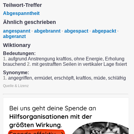
Teilwort-Treffer
Abgespanntheit
Ähnlich geschrieben
angespannt
·
abgebrannt
·
abgespact
·
abgepackt
·
abgeranzt
Wiktionary
Bedeutungen:
1.
aufgrund Anstrengung kraftlos, ohne Energie, Erholung
brauchend
2.
mit gestrafften Seilen in vertikaler Lage fixiert
Synonyme:
1.
angegriffen, ermüdet, erschöpft, kraftlos, müde, schläfrig
Quelle & Lizenz