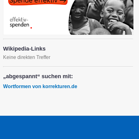
Wikipedia-Links
Keine direkten Treffer
„abgespannt“ suchen mit:
Wortformen von korrekturen.de