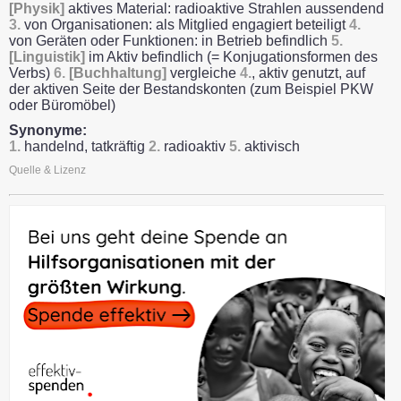
[Physik]
aktives Material: radioaktive Strahlen aussendend
3.
von Organisationen: als Mitglied engagiert beteiligt
4.
von Geräten oder Funktionen: in Betrieb befindlich
5.
[Linguistik]
im Aktiv befindlich (= Konjugationsformen des
Verbs)
6.
[Buchhaltung]
vergleiche
4.
, aktiv genutzt, auf
der aktiven Seite der Bestandskonten (zum Beispiel PKW
oder Büromöbel)
Synonyme:
1.
handelnd, tatkräftig
2.
radioaktiv
5.
aktivisch
Quelle & Lizenz