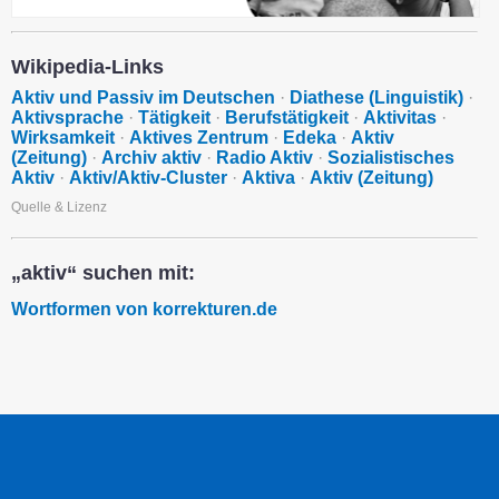
Wikipedia-Links
Aktiv und Passiv im Deutschen
·
Diathese (Linguistik)
·
Aktivsprache
·
Tätigkeit
·
Berufstätigkeit
·
Aktivitas
·
Wirksamkeit
·
Aktives Zentrum
·
Edeka
·
Aktiv
(Zeitung)
·
Archiv aktiv
·
Radio Aktiv
·
Sozialistisches
Aktiv
·
Aktiv/Aktiv-Cluster
·
Aktiva
·
Aktiv (Zeitung)
Quelle & Lizenz
„aktiv“ suchen mit:
Wortformen von korrekturen.de