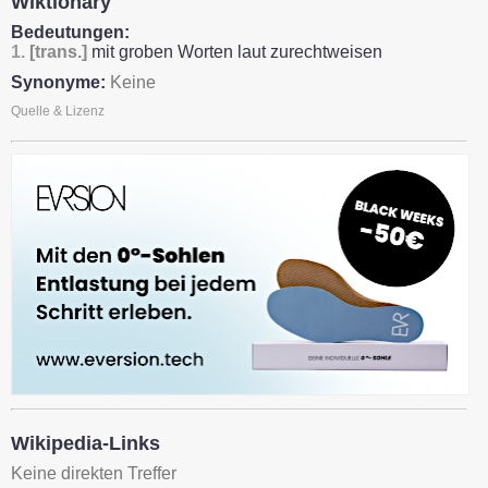
Wiktionary
Bedeutungen:
1.
[trans.]
mit groben Worten laut zurechtweisen
Synonyme:
Keine
Quelle & Lizenz
Wikipedia-Links
Keine direkten Treffer