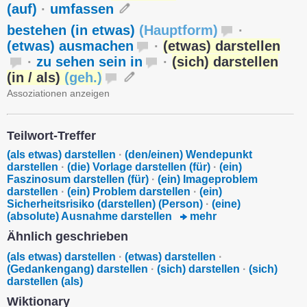
(auf)
·
umfassen
bestehen (in etwas)
(
Hauptform
)
·
(etwas) ausmachen
·
(etwas) darstellen
·
zu sehen sein in
·
(sich) darstellen
(in / als)
(
geh.
)
Assoziationen anzeigen
Teilwort-Treffer
(als etwas) darstellen
·
(den/einen) Wendepunkt
darstellen
·
(die) Vorlage darstellen (für)
·
(ein)
Faszinosum darstellen (für)
·
(ein) Imageproblem
darstellen
·
(ein) Problem darstellen
·
(ein)
Sicherheitsrisiko (darstellen) (Person)
·
(eine)
(absolute) Ausnahme darstellen
mehr
Ähnlich geschrieben
(als etwas) darstellen
·
(etwas) darstellen
·
(Gedankengang) darstellen
·
(sich) darstellen
·
(sich)
darstellen (als)
Wiktionary