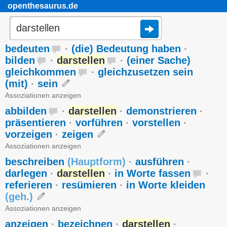
openthesaurus.de
bedeuten
·
(die) Bedeutung haben
·
bilden
·
darstellen
·
(einer Sache)
gleichkommen
·
gleichzusetzen sein
(mit)
·
sein
Assoziationen anzeigen
abbilden
·
darstellen
·
demonstrieren
·
präsentieren
·
vorführen
·
vorstellen
·
vorzeigen
·
zeigen
Assoziationen anzeigen
beschreiben
(
Hauptform
)
·
ausführen
·
darlegen
·
darstellen
·
in Worte fassen
·
referieren
·
resümieren
·
in Worte kleiden
(
geh.
)
Assoziationen anzeigen
anzeigen
·
bezeichnen
·
darstellen
·