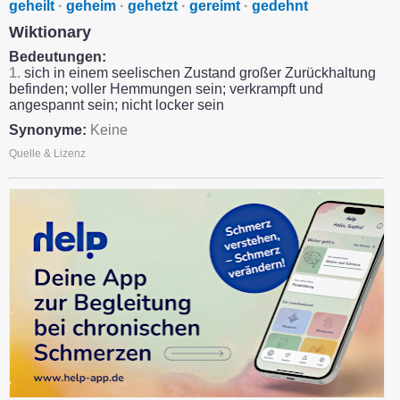
geheilt
·
geheim
·
gehetzt
·
gereimt
·
gedehnt
Wiktionary
Bedeutungen:
1.
sich in einem seelischen Zustand großer Zurückhaltung
befinden; voller Hemmungen sein; verkrampft und
angespannt sein; nicht locker sein
Synonyme:
Keine
Quelle & Lizenz