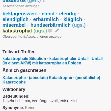
desaströs
(
geh.
)
Assoziationen anzeigen
beklagenswert
·
elend
·
elendig
·
elendiglich
·
erbärmlich
·
kläglich
·
miserabel
·
hundserbärmlich
(
ugs.
)
·
katastrophal
(
ugs.
)
Oberbegriffe & Assoziationen anzeigen
Teilwort-Treffer
katastrophale Situation
·
katastrophaler Unfall
·
Unfall
(in einem AKW) mit katastrophalen Folgen
Ähnlich geschrieben
Katastrophe
·
(absolute) Katastrophe
·
(persönliche)
Katastrophe
Wiktionary
Bedeutungen:
1.
sehr schlimm, verhängnisvoll, entsetzlich
Synonyme:
Keine