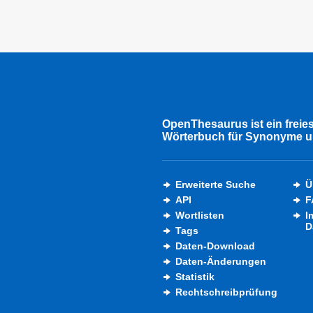
OpenThesaurus ist ein freie
Wörterbuch für Synonyme u
Erweiterte Suche
Ü
API
F
Wortlisten
I
D
Tags
Daten-Download
Daten-Änderungen
Statistik
Rechtschreibprüfung