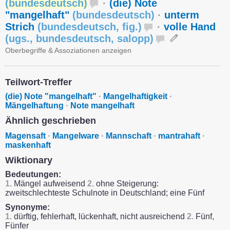
(
bundesdeutsch
)
·
(die) Note
"mangelhaft"
(
bundesdeutsch
)
·
unterm
Strich
(
bundesdeutsch
,
fig.
)
·
volle Hand
(
ugs.
,
bundesdeutsch
,
salopp
)
Oberbegriffe & Assoziationen anzeigen
Teilwort-Treffer
(die) Note "mangelhaft"
·
Mangelhaftigkeit
·
Mängelhaftung
·
Note mangelhaft
Ähnlich geschrieben
Magensaft
·
Mangelware
·
Mannschaft
·
mantrahaft
·
maskenhaft
Wiktionary
Bedeutungen:
1.
Mängel aufweisend
2.
ohne Steigerung:
zweitschlechteste Schulnote in Deutschland; eine Fünf
Synonyme:
1.
dürftig, fehlerhaft, lückenhaft, nicht ausreichend
2.
Fünf,
Fünfer