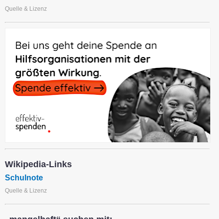
Quelle & Lizenz
Wikipedia-Links
Schulnote
Quelle & Lizenz