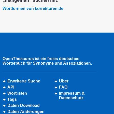
„mangelhaft“ suchen mit:
Wortformen von korrekturen.de
OpenThesaurus ist ein freies deutsches
Wörterbuch für Synonyme und Assoziationen.
Erweiterte Suche
Über
API
FAQ
Wortlisten
Impressum &
Datenschutz
Tags
Daten-Download
Daten-Änderungen