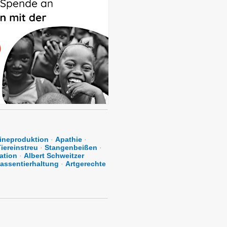
ineproduktion
·
Apathie
·
iereinstreu
·
Stangenbeißen
·
ation
·
Albert Schweitzer
assentierhaltung
·
Artgerechte