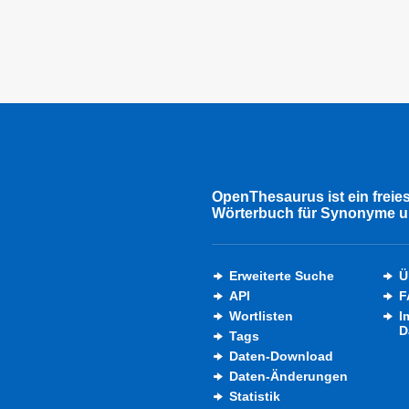
OpenThesaurus ist ein freie
Wörterbuch für Synonyme u
Erweiterte Suche
Ü
API
F
Wortlisten
I
D
Tags
Daten-Download
Daten-Änderungen
Statistik