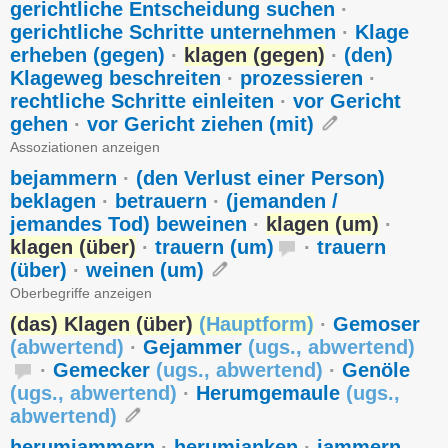
gerichtliche Entscheidung suchen
·
gerichtliche Schritte unternehmen
·
Klage
erheben (gegen)
·
klagen (gegen)
·
(den)
Klageweg beschreiten
·
prozessieren
·
rechtliche Schritte einleiten
·
vor Gericht
gehen
·
vor Gericht ziehen (mit)
Assoziationen anzeigen
bejammern
·
(den Verlust einer Person)
beklagen
·
betrauern
·
(jemanden /
jemandes Tod) beweinen
·
klagen (um)
·
klagen (über)
·
trauern (um)
·
trauern
(über)
·
weinen (um)
Oberbegriffe anzeigen
(das) Klagen (über)
(
Hauptform
)
·
Gemoser
(
abwertend
)
·
Gejammer
(
ugs.
,
abwertend
)
·
Gemecker
(
ugs.
,
abwertend
)
·
Genöle
(
ugs.
,
abwertend
)
·
Herumgemaule
(
ugs.
,
abwertend
)
herumjammern
·
herumjanken
·
jammern