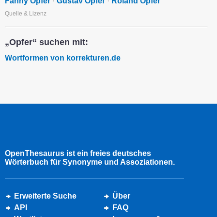
Fanny Opfer
·
Gustav Opfer
·
Roland Opfer
Quelle & Lizenz
„Opfer“ suchen mit:
Wortformen von korrekturen.de
OpenThesaurus ist ein freies deutsches
Wörterbuch für Synonyme und Assoziationen.
Erweiterte Suche
Über
API
FAQ