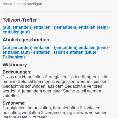
Assoziationen anzeigen
Teilwort-Treffer
(auf jemanden) entfallen
·
(jemandem) entfallen (sein)
·
entfallen (auf)
Ähnlich geschrieben
(auf jemanden) entfallen
·
(jemandem) entfallen (sein)
·
entfallen (auf)
·
entfalten
·
(sich) entfalten (Blüte,
Fallschirm)
Wiktionary
Bedeutungen:
1.
aus der Hand fallen
2.
wegfallen, sich erübrigen, nicht
mehr in Betracht kommen
3.
vergessen werden, aus dem
Gedächtnis schwinden, aus dem Gedächtnis verloren
werden
4.
jemandem oder einer Sache zuteil werden,
zutreffen
Synonyme:
1.
entgleiten, herausfallen, herunterfallen
2.
fortfallen,
ausfallen, wegfallen
3.
vergessen,
ugs.
etwas versieben,
verschusseln
4.
zufallen