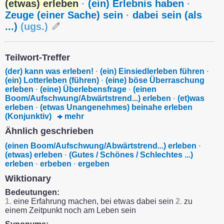
(etwas) erleben
·
(ein) Erlebnis haben
·
Zeuge (einer Sache) sein
·
dabei sein (als
...)
(
ugs.
)
Teilwort-Treffer
(der) kann was erleben!
·
(ein) Einsiedlerleben führen
·
(ein) Lotterleben (führen)
·
(eine) böse Überraschung
erleben
·
(eine) Überlebensfrage
·
(einen
Boom/Aufschwung/Abwärtstrend...) erleben
·
(et)was
erleben
·
(etwas Unangenehmes) beinahe erleben
(Konjunktiv)
mehr
Ähnlich geschrieben
(einen Boom/Aufschwung/Abwärtstrend...) erleben
·
(etwas) erleben
·
(Gutes / Schönes / Schlechtes ...)
erleben
·
erbeben
·
ergeben
Wiktionary
Bedeutungen:
1.
eine Erfahrung machen, bei etwas dabei sein
2.
zu
einem Zeitpunkt noch am Leben sein