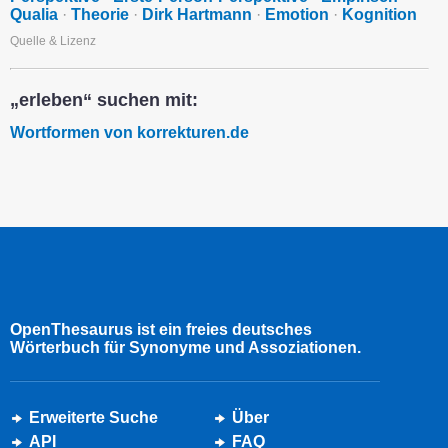
Qualia
·
Theorie
·
Dirk Hartmann
·
Emotion
·
Kognition
Quelle & Lizenz
„erleben“ suchen mit:
Wortformen von korrekturen.de
OpenThesaurus ist ein freies deutsches
Wörterbuch für Synonyme und Assoziationen.
Erweiterte Suche
Über
API
FAQ