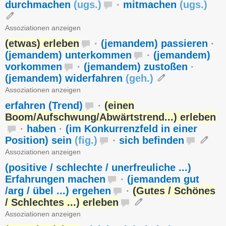
durchmachen
(
ugs.
)
·
mitmachen
(
ugs.
)
Assoziationen anzeigen
(etwas) erleben
·
(jemandem) passieren
·
(jemandem) unterkommen
·
(jemandem)
vorkommen
·
(jemandem) zustoßen
·
(jemandem) widerfahren
(
geh.
)
Assoziationen anzeigen
erfahren (Trend)
·
(einen
Boom/Aufschwung/Abwärtstrend...) erleben
·
haben
·
(im Konkurrenzfeld in einer
Position) sein
(
fig.
)
·
sich befinden
Assoziationen anzeigen
(positive / schlechte / unerfreuliche ...)
Erfahrungen machen
·
(jemandem gut
/arg / übel ...) ergehen
·
(Gutes / Schönes
/ Schlechtes ...) erleben
Assoziationen anzeigen