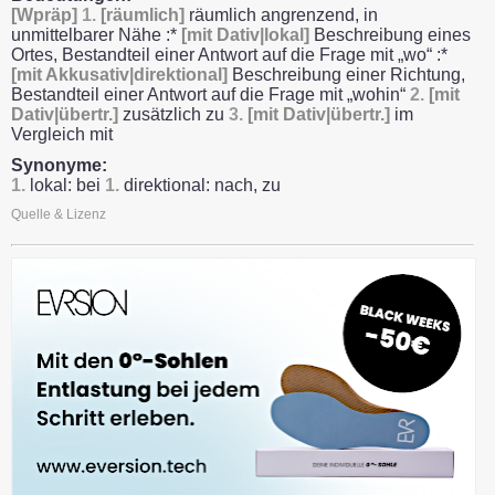
[Wpräp]
1.
[räumlich]
räumlich angrenzend, in
unmittelbarer Nähe :*
[mit Dativ|lokal]
Beschreibung eines
Ortes, Bestandteil einer Antwort auf die Frage mit „wo“ :*
[mit Akkusativ|direktional]
Beschreibung einer Richtung,
Bestandteil einer Antwort auf die Frage mit „wohin“
2.
[mit
Dativ|übertr.]
zusätzlich zu
3.
[mit Dativ|übertr.]
im
Vergleich mit
Synonyme:
1.
lokal: bei
1.
direktional: nach, zu
Quelle & Lizenz