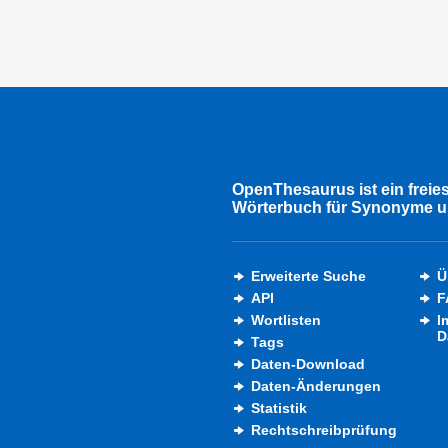
OpenThesaurus ist ein freie
Wörterbuch für Synonyme u
Erweiterte Suche
Ü
API
F
Wortlisten
I
D
Tags
Daten-Download
Daten-Änderungen
Statistik
Rechtschreibprüfung